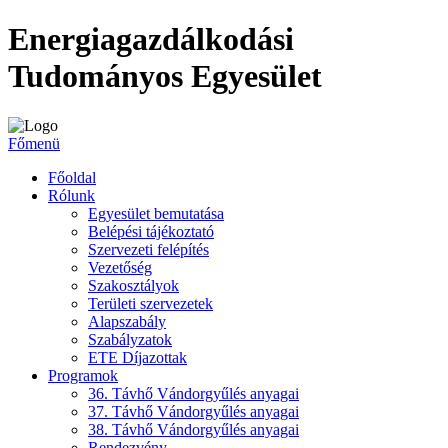
Energiagazdálkodási
Tudományos Egyesület
Főmenü
Főoldal
Rólunk
Egyesület bemutatása
Belépési tájékoztató
Szervezeti felépítés
Vezetőség
Szakosztályok
Területi szervezetek
Alapszabály
Szabályzatok
ETE Díjazottak
Programok
36. Távhő Vándorgyűlés anyagai
37. Távhő Vándorgyűlés anyagai
38. Távhő Vándorgyűlés anyagai
Rendezvény